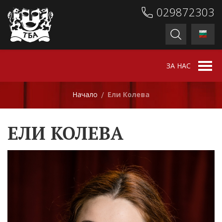
029872303
ЗА НАС
Начало
Ели Колева
/
ЕЛИ КОЛЕВА