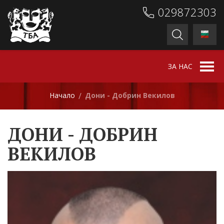
029872303
ЗА НАС
Начало
Дони - Добрин Векилов
/
ДОНИ - ДОБРИН
ВЕКИЛОВ