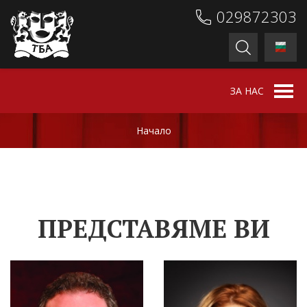
029872303
ЗА НАС
Начало
ПРЕДСТАВЯМЕ ВИ