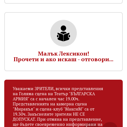
Малък Лексикон!
Прочети и ако искаш - отговори...
Уважаеми ЗРИТЕЛИ, всички представления
на Голяма сцена на Театър "БЪЛГАРСКА
АРМИЯ" са с начален час 19.00ч.
Представленията на камерна сцена
"Миракъл" и сцена-клуб "МаксиМ" са от
19.30ч. Закъснелите зрители НЕ СЕ
ДОПУСКАТ. При отмяна на представление,
ще бъдете своевременно информирани на