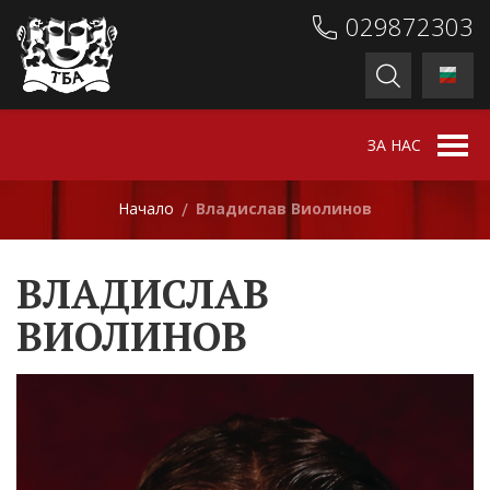
029872303
ЗА НАС
Начало
Владислав Виолинов
/
ВЛАДИСЛАВ
ВИОЛИНОВ