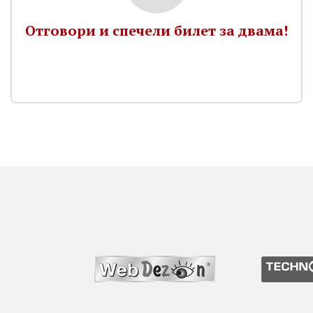
Отговори и спечели билет за двама!