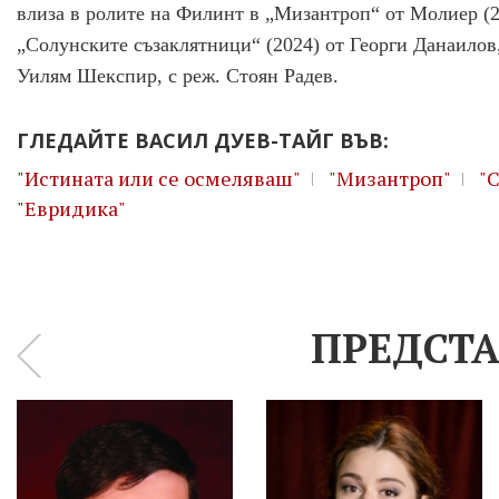
влиза в ролите на Филинт в „Мизантроп“ от Молиер (2
„Солунските съзаклятници“ (2024) от Георги Данаилов
Уилям Шекспир, с реж. Стоян Радев.
ГЛЕДАЙТЕ ВАСИЛ ДУЕВ-ТАЙГ ВЪВ:
"Истината или се осмеляваш"
"Мизантроп"
"
"Евридика"
ПРЕДСТА
‹