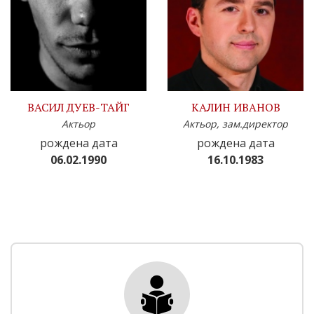
ВАСИЛ ДУЕВ-ТАЙГ
КАЛИН ИВАНОВ
Актьор
Актьор, зам.директор
рождена дата
рождена дата
06.02.1990
16.10.1983