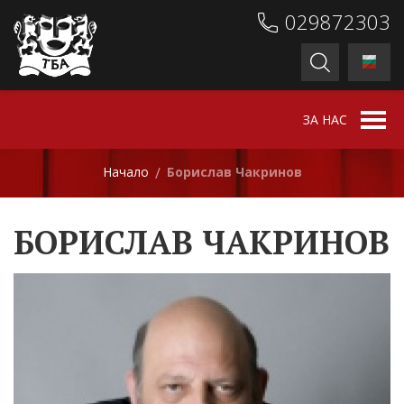
029872303
ЗА НАС
Начало
Борислав Чакринов
/
БОРИСЛАВ ЧАКРИНОВ