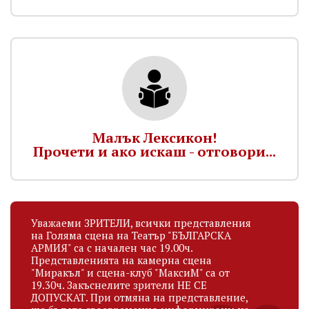
Малък Лексикон!
Прочети и ако искаш - отговори...
Уважаеми ЗРИТЕЛИ, всички представления
на Голяма сцена на Театър "БЪЛГАРСКА
АРМИЯ" са с начален час 19.00ч.
Представленията на камерна сцена
"Миракъл" и сцена-клуб "МаксиМ" са от
19.30ч. Закъснелите зрители НЕ СЕ
ДОПУСКАТ. При отмяна на представление,