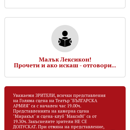
Малък Лексикон!
Прочети и ако искаш - отговори...
Уважаеми ЗРИТЕЛИ, всички представления
на Голяма сцена на Театър "БЪЛГАРСКА
АРМИЯ" са с начален час 19.00ч.
Представленията на камерна сцена
"Миракъл" и сцена-клуб "МаксиМ" са от
19.30ч. Закъснелите зрители НЕ СЕ
ДОПУСКАТ. При отмяна на представление,