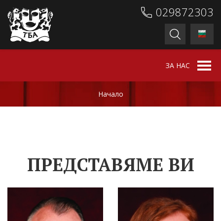
029872303
ЗА НАС
Начало
ПРЕДСТАВЯМЕ ВИ