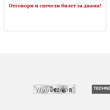
Отговори и спечели билет за двама!