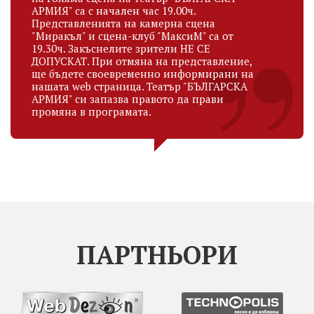
АРМИЯ" са с начален час 19.00ч.
Представленията на камерна сцена
"Миракъл" и сцена-клуб "МаксиМ" са от
19.30ч. Закъснелите зрители НЕ СЕ
ДОПУСКАТ. При отмяна на представление,
ще бъдете своевременно информирани на
нашата web страница. Театър "БЪЛГАРСКА
АРМИЯ" си запазва правото да прави
промяна в програмата.
ПАРТНЬОРИ