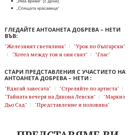
„Има време“ (с
Дони
).
„Спящата красавица“
ГЛЕДАЙТЕ АНТОАНЕТА ДОБРЕВА – НЕТИ
ВЪВ:
"Железният светилник"
"Урок по български"
"Хотел между тоя и оня свят"
"Глас"
СТАРИ ПРЕДСТАВЛЕНИЯ С УЧАСТИЕТО НА
АНТОАНЕТА ДОБРЕВА – НЕТИ :
"Вдигай завесата"
"Стреляйте по артиста"
"Тайната вечеря на Дякона Левски"
"Маркиз
Дьо Сад"
"Представление и половина"