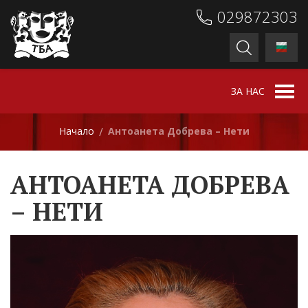
029872303
ЗА НАС
Начало
Антоанета Добрева – Нети
/
АНТОАНЕТА ДОБРЕВА
– НЕТИ