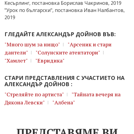
Кесърлинг, постановка Борислав Чакринов, 2019
"Урок по български", постановка Иван Налбантов,
2019
ГЛЕДАЙТЕ АЛЕКСАНДЪР ДОЙНОВ ВЪВ:
"Много шум за нищо"
"Арсеник и стари
дантели"
"Солунските атентатори"
"Хамлет"
"Евридика"
СТАРИ ПРЕДСТАВЛЕНИЯ С УЧАСТИЕТО НА
АЛЕКСАНДЪР ДОЙНОВ :
"Стреляйте по артиста"
"Тайната вечеря на
Дякона Левски"
"Албена"
ПРЕДСТАВЯМЕ ВИ