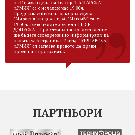
на Голяма сцена на Театър "БЪЛГАРСКА
АРМИЯ" са с начален час 19.00ч.
Представленията на камерна сцена
"Миракъл" и сцена-клуб "МаксиМ" са от
19.30ч. Закъснелите зрители НЕ СЕ
ДОПУСКАТ. При отмяна на представление,
ще бъдете своевременно информирани на
нашата web страница. Театър "БЪЛГАРСКА
АРМИЯ" си запазва правото да прави
промяна в програмата.
ПАРТНЬОРИ