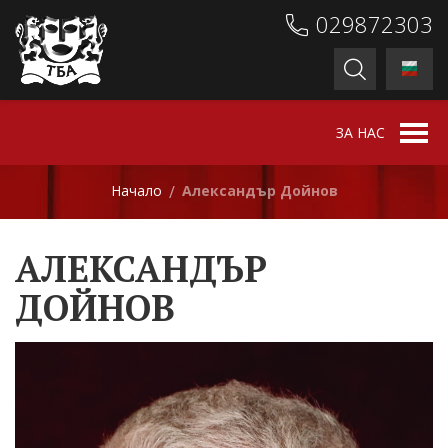
029872303
ЗА НАС
Начало
Александър Дойнов
/
АЛЕКСАНДЪР
ДОЙНОВ