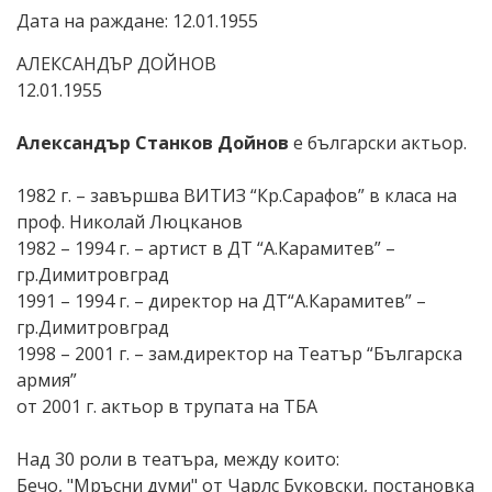
Дата на раждане: 12.01.1955
АЛЕКСАНДЪР ДОЙНОВ
12.01.1955
Александър Станков Дойнов
е български актьор.
1982 г. – завършва ВИТИЗ “Кр.Сарафов” в класа на
проф. Николай Люцканов
1982 – 1994 г. – артист в ДТ “А.Карамитев” –
гр.Димитровград
1991 – 1994 г. – директор на ДТ“А.Карамитев” –
гр.Димитровград
1998 – 2001 г. – зам.директор на Театър “Българска
армия”
от 2001 г. актьор в трупата на ТБА
Над 30 роли в театъра, между които:
Бечо, "Мръсни думи" от Чарлс Буковски, постановка