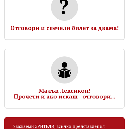
Отговори и спечели билет за двама!
Малък Лексикон!
Прочети и ако искаш - отговори...
Уважаеми ЗРИТЕЛИ, всички представления