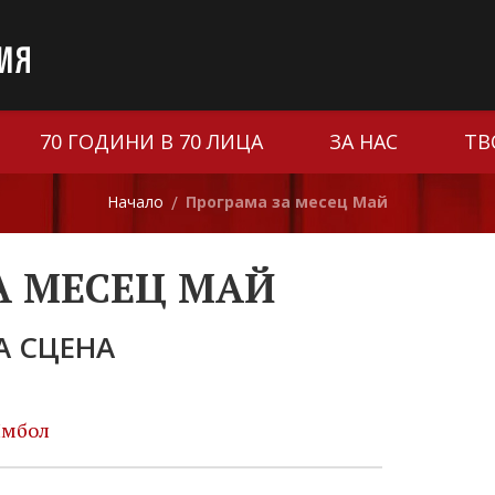
70 ГОДИНИ В 70 ЛИЦА
ЗА НАС
ТВ
Начало
Програма за месец Май
/
А МЕСЕЦ МАЙ
 СЦЕНА
Ямбол