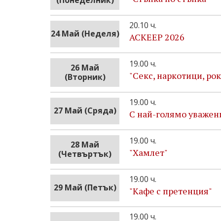
(Понеделник)
20.10 ч.
24 Май (Неделя)
АСКЕЕР 2026
19.00 ч.
26 Май
"Секс, наркотици, ро
(Вторник)
19.00 ч.
27 Май (Сряда)
С най-голямо уважен
19.00 ч.
28 Май
"Хамлет"
(Четвъртък)
19.00 ч.
29 Май (Петък)
"Кафе с претенция"
19.00 ч.