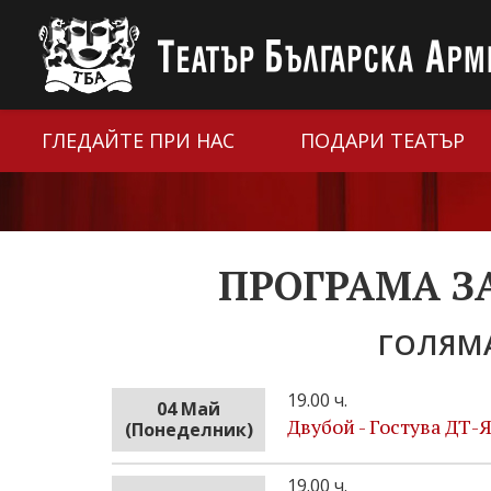
ГЛЕДАЙТЕ ПРИ НАС
ПОДАРИ ТЕАТЪР
ПРОГРАМА З
ГОЛЯМА
19.00 ч.
04 Май
Двубой - Гостува ДТ-
(Понеделник)
19.00 ч.